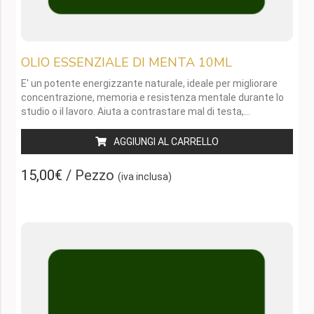
OLIO ESSENZIALE DI MENTA 10ML
E' un potente energizzante naturale, ideale per migliorare
concentrazione, memoria e resistenza mentale durante lo
studio o il lavoro. Aiuta a contrastare mal di testa,
affaticamento e mal d’auto.
AGGIUNGI AL CARRELLO
15,00€
/ Pezzo
(iva inclusa)