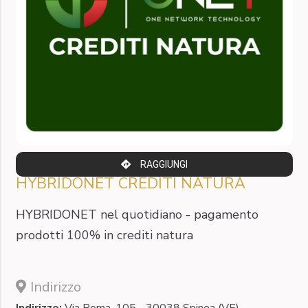
RAGGIUNGI
HYBRIDONET CREDITI NATURA
HYBRIDONET nel quotidiano - pagamento
prodotti 100% in crediti natura
Indirizzo
Indirizzo:
Via Roma, 105 - 30038 Spinea (VE)