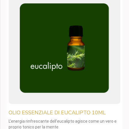
OLIO ESSENZIALE DI EUCALIPTO 10ML
L’energia rinfrescante dell’eucalipto agisce come un vero e
proprio tonico per la mente