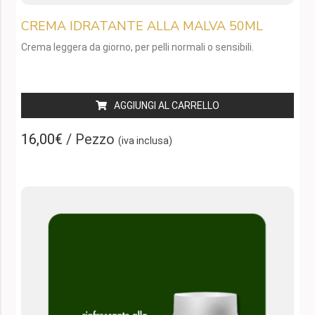
CREMA IDRATANTE ALLA MALVA 50ML
Crema leggera da giorno, per pelli normali o sensibili.
AGGIUNGI AL CARRELLO
16,00€
/ Pezzo
(iva inclusa)