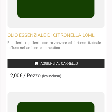
OLIO ESSENZIALE DI CITRONELLA 10ML
Eccellente repellente contro zanzare ed altri insetti; ideale
diffuso nell’ambiente domestico
AGGIUNGI AL CARRELLO
12,00€
/ Pezzo
(iva inclusa)