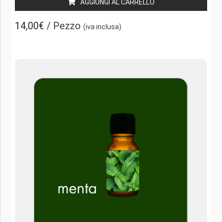
AGGIUNGI AL CARRELLO
14,00€
/ Pezzo
(iva inclusa)