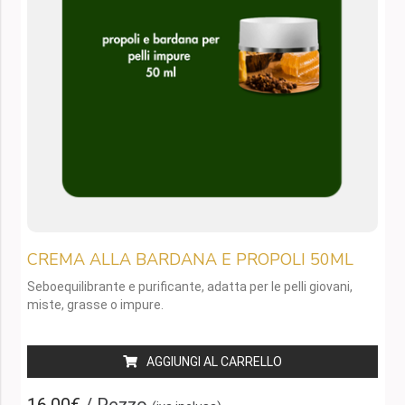
CREMA ALLA BARDANA E PROPOLI 50ML
Seboequilibrante e purificante, adatta per le pelli giovani,
miste, grasse o impure.
AGGIUNGI AL CARRELLO
16,00€
/ Pezzo