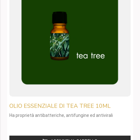
OLIO ESSENZIALE DI TEA TREE 10ML
Ha proprietà antibatteriche, antifungine ed antivirali