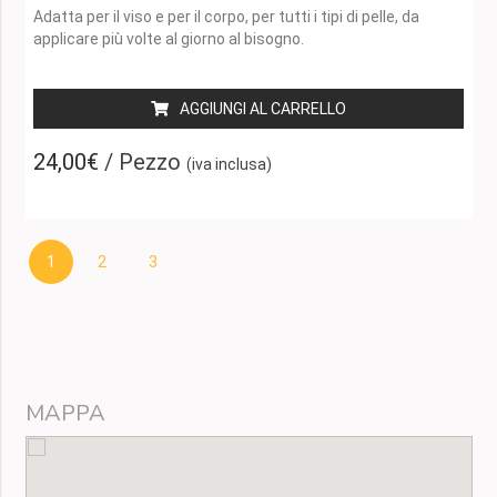
100ML
Adatta per il viso e per il corpo, per tutti i tipi di pelle, da
applicare più volte al giorno al bisogno.
AGGIUNGI AL CARRELLO
24,00€
/ Pezzo
(iva inclusa)
1
2
3
MAPPA