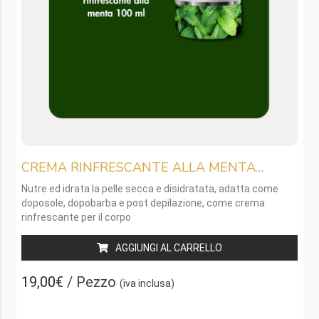
CREMA RINFRESCANTE ALLA MENTA
100ML
Nutre ed idrata la pelle secca e disidratata, adatta come
doposole, dopobarba e post depilazione, come crema
rinfrescante per il corpo
AGGIUNGI AL CARRELLO
19,00€
/ Pezzo
(iva inclusa)