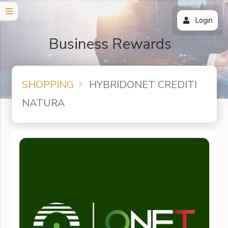
Login
SHOPPING
HYBRIDONET CREDITI
NATURA